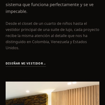
sistema que funciona perfectamente y se ve
impecable.
Desde el closet de un cuarto de niños hasta el
vestidor principal de una suite de lujo, cada proyecto
recibe la misma atención al detalle que nos ha
distinguido en Colombia, Venezuela y Estados
Unidos.
DISEÑAR MI VESTIDOR
→