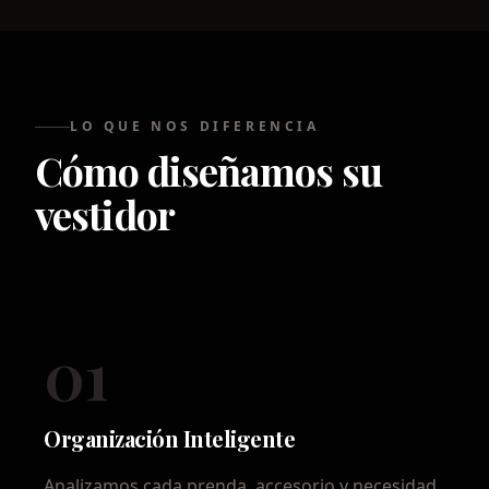
LO QUE NOS DIFERENCIA
Cómo diseñamos su
vestidor
01
Organización Inteligente
Analizamos cada prenda, accesorio y necesidad