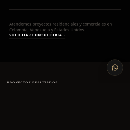
Atendemos proyectos residenciales y comerciales en
Colombia, Venezuela y Estados Unidos.
SOLICITAR CONSULTORÍA
→
PROYECTOS REALIZADOS
Nuestros Vestidores
VER PORTAFOLIO COMPLETO
→