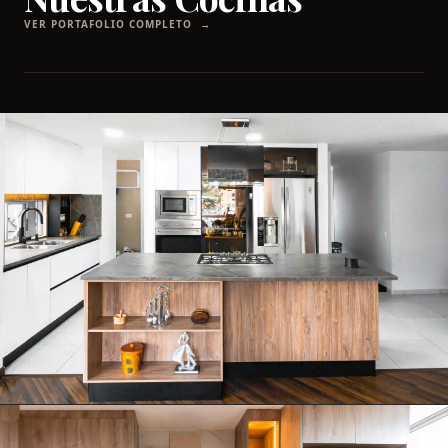
VER PORTAFOLIO COMPLETO
→