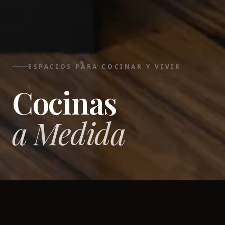
ESPACIOS PARA COCINAR Y VIVIR
Cocinas
a Medida